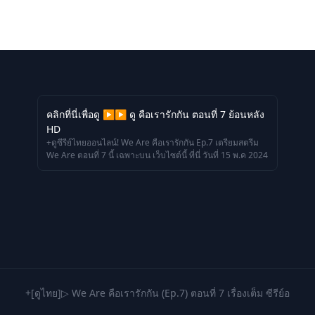
คลิกที่นี่เพื่อดู ▶▶ ดู คือเรารักกัน ตอนที่ 7 ย้อนหลัง
HD
+ดูซีรีย์ไทยออนไลน์! We Are คือเรารักกัน Ep.7 เตรียมสตรีม
We Are ตอนที่ 7 นี้ เฉพาะบน เว็บไซต์นี้ ที่นี่ วันที่ 15 พ.ค 2024
+[ดูไทย]▷ We Are คือเรารักกัน (Ep.7) ตอนที่ 7 เรื่องเต็ม ซีรีย์อ