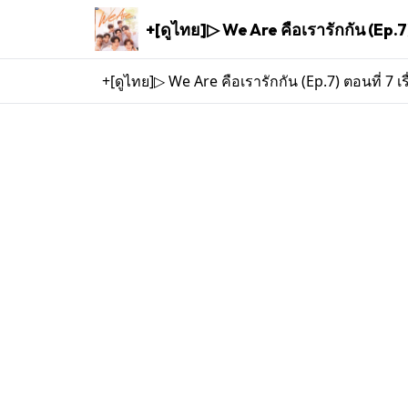
+[ดูไทย]▷ We Are คือเรารักกัน (Ep.7) ตอนที่ 7 เรื่