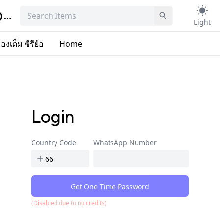
+[ดูไทย]▷ We Are คือเรารักกัน (Ep.7) ตอนที่ 7 เรื่องเต็ม ซีรีย์อ
Light
องเต็ม ซีรีย์อ
Home
Login
Country Code
WhatsApp Number
Get One Time Password
(Disabled due to no credits)