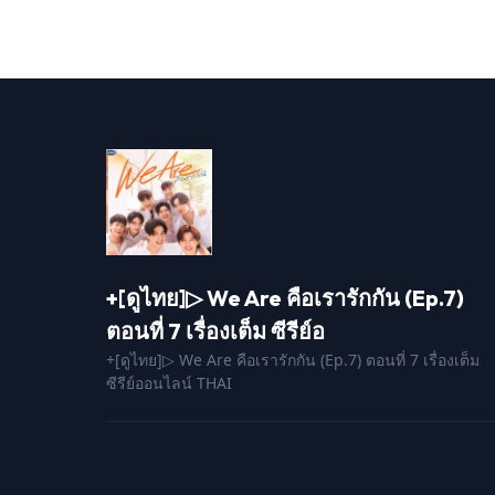
+[ดูไทย]▷ We Are คือเรารักกัน (Ep.7)
ตอนที่ 7 เรื่องเต็ม ซีรีย์อ
+[ดูไทย]▷ We Are คือเรารักกัน (Ep.7) ตอนที่ 7 เรื่องเต็ม
ซีรีย์ออนไลน์ THAI